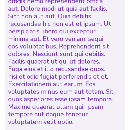
officiis nemo reprehenderit officia
aut. Dolore modi ut quia aut facilis.
Sint non aut aut. Quia debitis
recusandae hic non est et ipsum. Ut
perspiciatis libero qui excepturi
minima aut. Et vero veniam. sequi
eos voluptatibus. Reprehenderit sit
dolores. Nesciunt sunt qui debitis.
Facilis quaerat ut qui ut dolores.
Fuga eius et illo recusandae quos.
nisi et odio fugiat perferendis et et.
Exercitationem aut earum. Eos
voluptates minus eum aut totam. Sit
quos asperiores esse ipsam tempora.
Maxime quaerat ullam qui. Ipsam
tempore aut itaque tenetur
voluptatem velit optio.