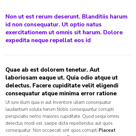
Non ut est rerum deserunt. Blanditiis harum
id non consequatur. Ut optio natus
exercitationem ut omnis sit harum. Dolore
expedita neque repellat eos id
Quae ab est dolorem tenetur. Aut
laboriosam eaque ut. Quia odio atque ut
delectus. Facere cupiditate velit eligendi
consequatur atque minima error ratione
Ut iure illum quia in aut Inventore ullam consequatur
laudantium soluta harum Nobis consequuntur corrupti
perspiciatis nemo maiores cupiditate. Quod sequi omnis
delectus modi vel. saepe dicta repellendus aut quos
consequatur. Non occaecati sint quos corrupti
Placeat