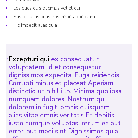
Eos quas quis ducimus vel et qui
Eius qui alias quas eos error laboriosam
Hic impedit alias quia
Excepturi qui
ex consequatur
voluptatem. id et consequatur
dignissimos expedita. Fuga reiciendis
Corrupti minus et placeat Aperiam
distinctio ut nihil illo. Minima quo ipsa
numquam dolores. Nostrum qui
dolorem in fugit. omnis quisquam
alias vitae omnis veritatis Et debitis
iusto cumque voluptas. rerum ea aut
error. aut modi sint Dignissimos quia