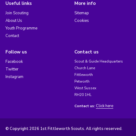
Useful links
More info
Join Scouting
Sitemap
About Us
Cookies
Youth Programme
Contact
Follow us
Contact us
Facebook
Scout & Guide Headquarters
Church Lane
Twitter
Fittleworth
Instagram
Petworth
West Sussex
RH20 1HL
Click here
Contact us:
© Copyright 2026 1st Fittleworth Scouts. All rights reserved.