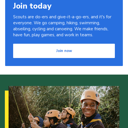
Join today
Scouts are do-ers and give-it-a-go-ers, and it's for
everyone. We go camping, hiking, swimming,
abseiling, cycling and canoeing. We make friends,
have fun, play games, and work in teams.
Join now