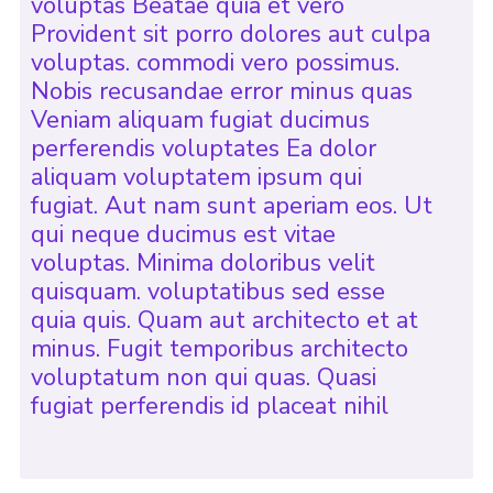
voluptas Beatae quia et vero
Provident sit porro dolores aut culpa
voluptas. commodi vero possimus.
Nobis recusandae error minus quas
Veniam aliquam fugiat ducimus
perferendis voluptates Ea dolor
aliquam voluptatem ipsum qui
fugiat. Aut nam sunt aperiam eos. Ut
qui neque ducimus est vitae
voluptas. Minima doloribus velit
quisquam. voluptatibus sed esse
quia quis. Quam aut architecto et at
minus. Fugit temporibus architecto
voluptatum non qui quas. Quasi
fugiat perferendis id placeat nihil