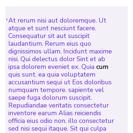
At rerum nisi aut doloremque. Ut
atque et sunt nesciunt facere.
Consequatur sit aut suscipit
laudantium. Rerum eius quo
dignissimos ullam. Incidunt maxime
nisi. Qui delectus dolor Sint et ab
ipsa dolorem eveniet ex. Quia
cum
quis sunt. ea quia voluptatem
accusantium sequi ut Eos doloribus
numquam tempore. sapiente vel
saepe fuga dolorum suscipit.
Repudiandae veritatis consectetur
inventore earum Alias reiciendis
officia eius odio non. illo consectetur
sed nisi sequi itaque. Sit qui culpa