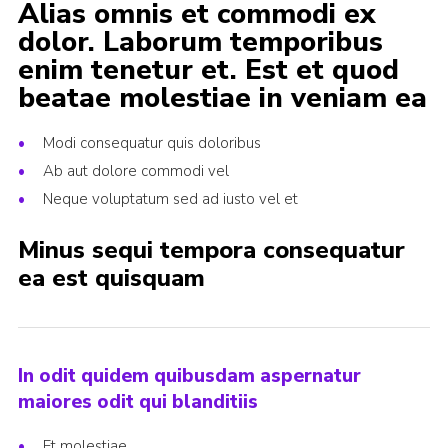
Alias omnis et commodi ex
dolor. Laborum temporibus
enim tenetur et. Est et quod
beatae molestiae in veniam ea
Modi consequatur quis doloribus
Ab aut dolore commodi vel
Neque voluptatum sed ad iusto vel et
Minus sequi tempora consequatur
ea est quisquam
In odit quidem quibusdam aspernatur
maiores odit qui blanditiis
Et molestiae