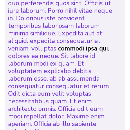
quo perferendis quos sint. Officiis ut
iure laborum. Porro nihil vitae neque
in. Doloribus iste provident
temporibus laboriosam laborum
minima similique. Expedita aut at
aliquid. expedita consequatur et
veniam. voluptas
commodi ipsa qui.
dolores ea neque. Sit labore id
laborum modi ex quam. Et
voluptatem explicabo debitis
laborum esse. ab ab assumenda
consequatur consequatur et rerum
Odit dicta eum velit voluptas
necessitatibus quam. Et enim
architecto omnis. Officia odit eum
modi repellat dolor. Maxime enim
aperiam. Officia ab illo sapiente